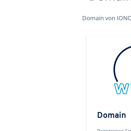
Domain von IONOS 
Domain