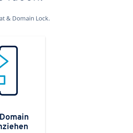
kat & Domain Lock.
 Domain
mziehen