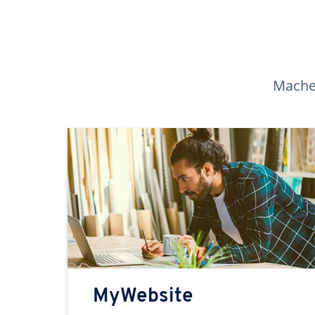
Machen
MyWebsite