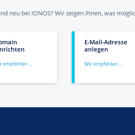
sind neu bei IONOS? Wir zeigen Ihnen, was möglich
omain
E-Mail-Adresse
inrichten
anlegen
r empfehlen ...
Wir empfehlen ...