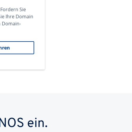
 Fordern Sie
ie Ihre Domain
en Domain-
hren
NOS ein.