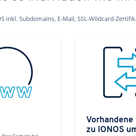
inkl. Subdomains, E-Mail, SSL-Wildcard-Zertifi
Vorhandene
zu IONOS u