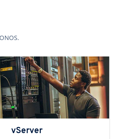
 IONOS.
vServer