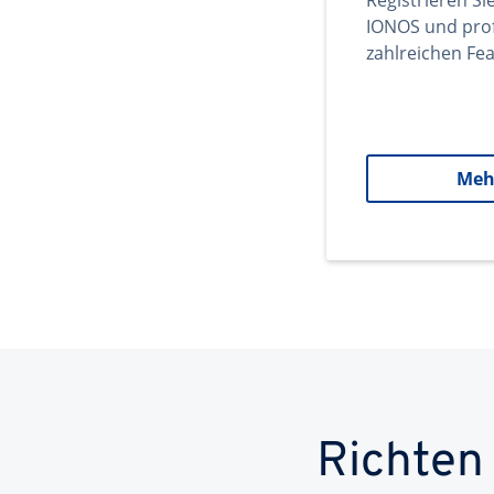
Registrieren Si
IONOS und prof
zahlreichen Fea
Meh
Richten