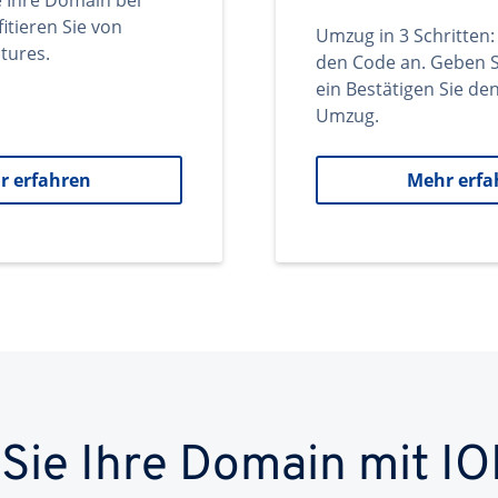
e Ihre Domain bei
itieren Sie von
Umzug in 3 Schritten:
tures.
den Code an. Geben S
ein Bestätigen Sie d
Umzug.
r erfahren
Mehr erfa
 Sie Ihre Domain mit IO